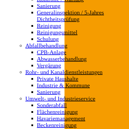
Sanierung
Generalinspektion / 5-Jahres
Dichtheitsprüfung
Reinigung
Reinigungsmittel
Schulung
Abfallbehandlung
CPB-Anlage
Abwasserbehandlung
Vergärung
Rohr- und Kanaldienstleistungen
Private Haushalte
Industrie & Kommune
Sanierung
Umwelt- und Industrieservice
Sonderabfall
Flächenreinigung
Havariemanagement
Beckenreinigung