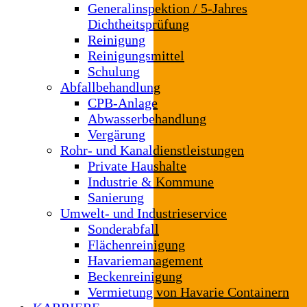
Generalinspektion / 5-Jahres
Dichtheitsprüfung
Reinigung
Reinigungsmittel
Schulung
Abfallbehandlung
CPB-Anlage
Abwasserbehandlung
Vergärung
Rohr- und Kanaldienstleistungen
Private Haushalte
Industrie & Kommune
Sanierung
Umwelt- und Industrieservice
Sonderabfall
Flächenreinigung
Havariemanagement
Beckenreinigung
Vermietung von Havarie Containern