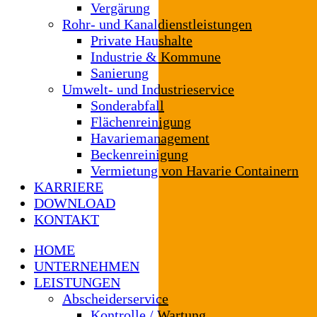
Vergärung
Rohr- und Kanaldienstleistungen
Private Haushalte
Industrie & Kommune
Sanierung
Umwelt- und Industrieservice
Sonderabfall
Flächenreinigung
Havariemanagement
Beckenreinigung
Vermietung von Havarie Containern
KARRIERE
DOWNLOAD
KONTAKT
HOME
UNTERNEHMEN
LEISTUNGEN
Abscheiderservice
Kontrolle / Wartung