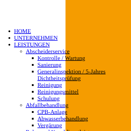
HOME
UNTERNEHMEN
LEISTUNGEN
Abscheiderservice
Kontrolle / Wartung
Sanierung
Generalinspektion / 5-Jahres
Dichtheitsprüfung
Reinigung
Reinigungsmittel
Schulung
Abfallbehandlung
CPB-Anlage
Abwasserbehandlung
Vergärung