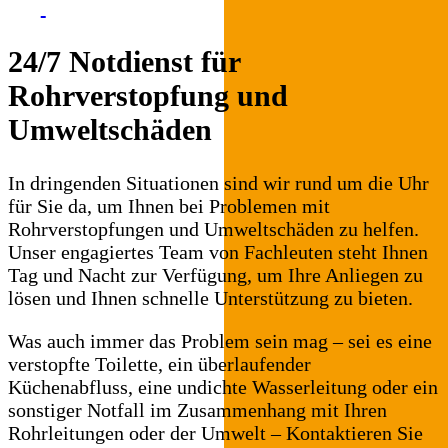
24/7 Notdienst für
Rohrverstopfung und
Umweltschäden
In dringenden Situationen sind wir rund um die Uhr
für Sie da, um Ihnen bei Problemen mit
Rohrverstopfungen und Umweltschäden zu helfen.
Unser engagiertes Team von Fachleuten steht Ihnen
Tag und Nacht zur Verfügung, um Ihre Anliegen zu
lösen und Ihnen schnelle Unterstützung zu bieten.
Was auch immer das Problem sein mag – sei es eine
verstopfte Toilette, ein überlaufender
Küchenabfluss, eine undichte Wasserleitung oder ein
sonstiger Notfall im Zusammenhang mit Ihren
Rohrleitungen oder der Umwelt – Kontaktieren Sie