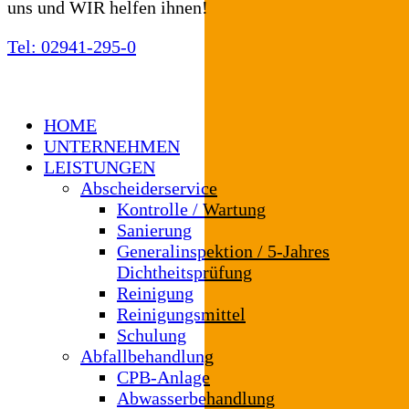
uns und WIR helfen ihnen!
Tel: 02941-295-0
HOME
UNTERNEHMEN
LEISTUNGEN
Abscheiderservice
Kontrolle / Wartung
Sanierung
Generalinspektion / 5-Jahres
Dichtheitsprüfung
Reinigung
Reinigungsmittel
Schulung
Abfallbehandlung
CPB-Anlage
Abwasserbehandlung