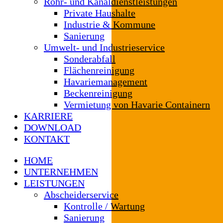
Rohr- und Kanaldienstleistungen
Private Haushalte
Industrie & Kommune
Sanierung
Umwelt- und Industrieservice
Sonderabfall
Flächenreinigung
Havariemanagement
Beckenreinigung
Vermietung von Havarie Containern
KARRIERE
DOWNLOAD
KONTAKT
HOME
UNTERNEHMEN
LEISTUNGEN
Abscheiderservice
Kontrolle / Wartung
Sanierung