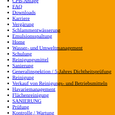
CPB-Anlage
FAQ
Downloads
Karriere
Vergärung
Schlammentwässerung
Emulsionsspaltung
Home
Wasser- und Umweltmanagement
Schulung
Reinigungsmittel
Sanierung
Generalinspektion / 5-Jahres Dichtheitsprüfung
Reinigung
Verkauf von Reinigungs- und Betriebsmitteln
Havariemanagement
Flächenreinigung
SANIERUNG
Prüfung
Kontrolle / Wartung