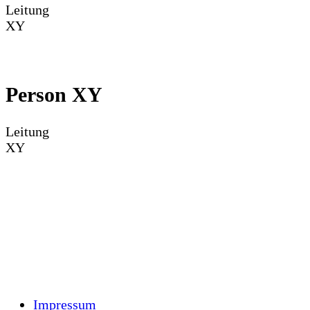
Leitung
XY
Tel.: 02941 – 000-00
xy@loenne.de
Person XY
Leitung
XY
Tel.: 02941 – 000-00
xy@loenne.de
Impressum