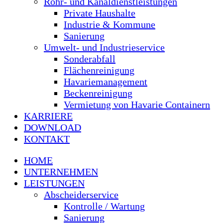
Rohr- und Kanaldienstleistungen
Private Haushalte
Industrie & Kommune
Sanierung
Umwelt- und Industrieservice
Sonderabfall
Flächenreinigung
Havariemanagement
Beckenreinigung
Vermietung von Havarie Containern
KARRIERE
DOWNLOAD
KONTAKT
HOME
UNTERNEHMEN
LEISTUNGEN
Abscheiderservice
Kontrolle / Wartung
Sanierung