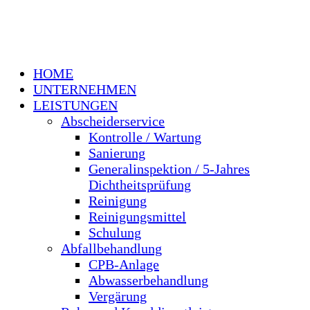
HOME
UNTERNEHMEN
LEISTUNGEN
Abscheiderservice
Kontrolle / Wartung
Sanierung
Generalinspektion / 5-Jahres
Dichtheitsprüfung
Reinigung
Reinigungsmittel
Schulung
Abfallbehandlung
CPB-Anlage
Abwasserbehandlung
Vergärung