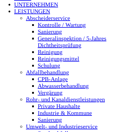
UNTERNEHMEN
LEISTUNGEN
Abscheiderservice
Kontrolle / Wartung
Sanierung
Generalinspektion / 5-Jahres
Dichtheitsprüfung
Reinigung
Reinigungsmittel
Schulung
Abfallbehandlung
CPB-Anlage
Abwasserbehandlung
Vergärung
Rohr- und Kanaldienstleistungen
Private Haushalte
Industrie & Kommune
Sanierung
Umwelt- und Industrieservice