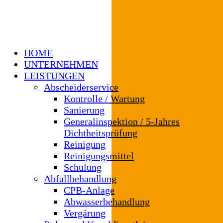
HOME
UNTERNEHMEN
LEISTUNGEN
Abscheiderservice
Kontrolle / Wartung
Sanierung
Generalinspektion / 5-Jahres
Dichtheitsprüfung
Reinigung
Reinigungsmittel
Schulung
Abfallbehandlung
CPB-Anlage
Abwasserbehandlung
Vergärung