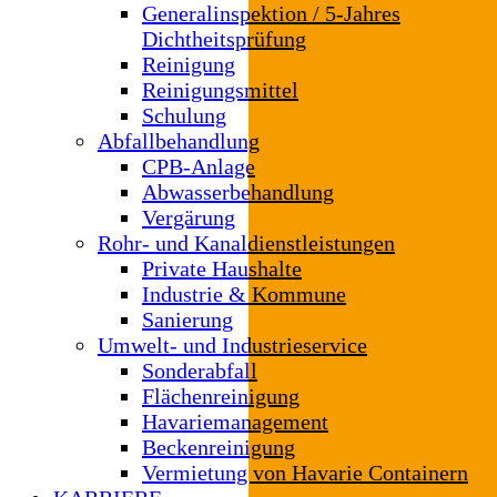
Generalinspektion / 5-Jahres
Dichtheitsprüfung
Reinigung
Reinigungsmittel
Schulung
Abfallbehandlung
CPB-Anlage
Abwasserbehandlung
Vergärung
Rohr- und Kanaldienstleistungen
Private Haushalte
Industrie & Kommune
Sanierung
Umwelt- und Industrieservice
Sonderabfall
Flächenreinigung
Havariemanagement
Beckenreinigung
Vermietung von Havarie Containern