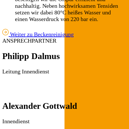
nachhaltig. Neben hochwirksamen Tensiden
setzen wir dabei 80°C heißes Wasser und
einen Wasserdruck von 220 bar ein.
Weiter zu Beckenreinigung
ANSPRECHPARTNER
Philipp Dalmus
Leitung Innendienst
Tel.: 02941 – 295-15
pdalmus@loenne.de
Alexander Gottwald
Innendienst