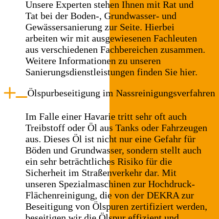
Unsere Experten stehen Ihnen mit Rat und
Tat bei der Boden-, Grundwasser- und
Gewässersanierung zur Seite. Hierbei
arbeiten wir mit ausgewiesenen Fachleuten
aus verschiedenen Fachbereichen zusammen.
Weitere Informationen zu unseren
Sanierungsdienstleistungen finden Sie hier.
Ölspurbeseitigung im Nassreinigungsverfahren
Im Falle einer Havarie tritt sehr oft auch
Treibstoff oder Öl aus Tanks oder Fahrzeugen
aus. Dieses Öl ist nicht nur eine Gefahr für
Böden und Grundwasser, sondern stellt auch
ein sehr beträchtliches Risiko für die
Sicherheit im Straßenverkehr dar. Mit
unseren Spezialmaschinen zur Hochdruck-
Flächenreinigung, die von der DEKRA zur
Beseitigung von Ölspuren zertifiziert werden,
beseitigen wir die Ölspur effizient und