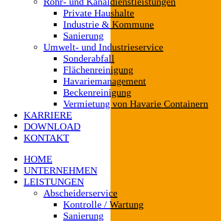
Rohr- und Kanaldienstleistungen
Private Haushalte
Industrie & Kommune
Sanierung
Umwelt- und Industrieservice
Sonderabfall
Flächenreinigung
Havariemanagement
Beckenreinigung
Vermietung von Havarie Containern
KARRIERE
DOWNLOAD
KONTAKT
HOME
UNTERNEHMEN
LEISTUNGEN
Abscheiderservice
Kontrolle / Wartung
Sanierung