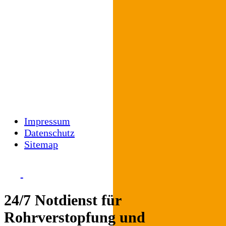
Tel.: 02941 – 295-18
agottwald@loenne.de
Impressum
Datenschutz
Sitemap
24/7 Notdienst für
Rohrverstopfung und