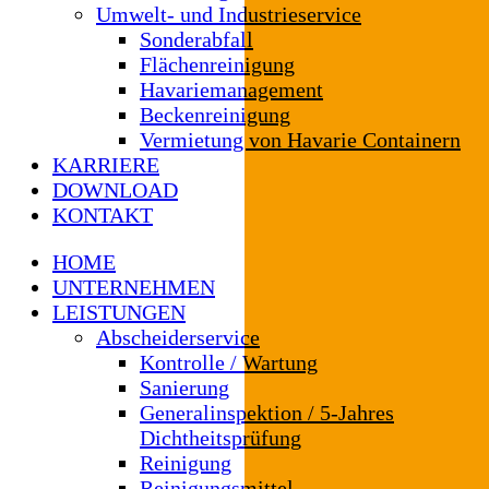
Umwelt- und Industrieservice
Sonderabfall
Flächenreinigung
Havariemanagement
Beckenreinigung
Vermietung von Havarie Containern
KARRIERE
DOWNLOAD
KONTAKT
HOME
UNTERNEHMEN
LEISTUNGEN
Abscheiderservice
Kontrolle / Wartung
Sanierung
Generalinspektion / 5-Jahres
Dichtheitsprüfung
Reinigung
Reinigungsmittel