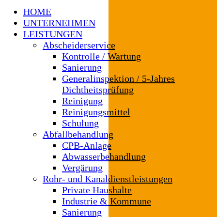
HOME
UNTERNEHMEN
LEISTUNGEN
Abscheiderservice
Kontrolle / Wartung
Sanierung
Generalinspektion / 5-Jahres
Dichtheitsprüfung
Reinigung
Reinigungsmittel
Schulung
Abfallbehandlung
CPB-Anlage
Abwasserbehandlung
Vergärung
Rohr- und Kanaldienstleistungen
Private Haushalte
Industrie & Kommune
Sanierung