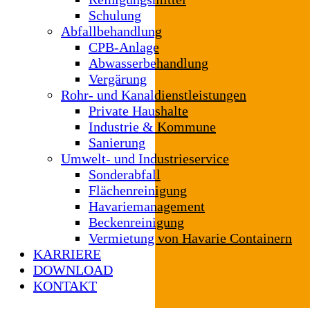
Schulung
Abfallbehandlung
CPB-Anlage
Abwasserbehandlung
Vergärung
Rohr- und Kanaldienstleistungen
Private Haushalte
Industrie & Kommune
Sanierung
Umwelt- und Industrieservice
Sonderabfall
Flächenreinigung
Havariemanagement
Beckenreinigung
Vermietung von Havarie Containern
KARRIERE
DOWNLOAD
KONTAKT