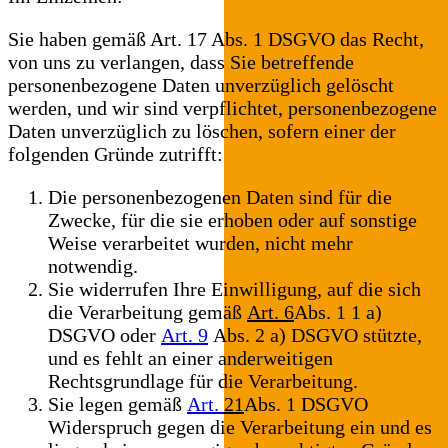
Sie haben gemäß Art. 17 Abs. 1 DSGVO das Recht,
von uns zu verlangen, dass Sie betreffende
personenbezogene Daten unverzüglich gelöscht
werden, und wir sind verpflichtet, personenbezogene
Daten unverzüglich zu löschen, sofern einer der
folgenden Gründe zutrifft:
Die personenbezogenen Daten sind für die
Zwecke, für die sie erhoben oder auf sonstige
Weise verarbeitet wurden, nicht mehr
notwendig.
Sie widerrufen Ihre Einwilligung, auf die sich
die Verarbeitung gemäß
Art. 6
Abs. 1 1 a)
DSGVO oder
Art. 9
Abs. 2 a) DSGVO stützte,
und es fehlt an einer anderweitigen
Rechtsgrundlage für die Verarbeitung.
Sie legen gemäß
Art. 21
Abs. 1 DSGVO
Widerspruch gegen die Verarbeitung ein und es