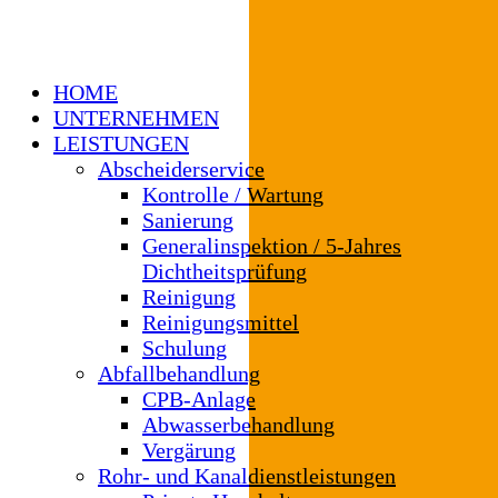
HOME
UNTERNEHMEN
LEISTUNGEN
Abscheiderservice
Kontrolle / Wartung
Sanierung
Generalinspektion / 5-Jahres
Dichtheitsprüfung
Reinigung
Reinigungsmittel
Schulung
Abfallbehandlung
CPB-Anlage
Abwasserbehandlung
Vergärung
Rohr- und Kanaldienstleistungen