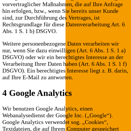
vorvertraglicher Maßnahmen, die auf Ihre Anfrage
hin erfolgen, bzw., wenn Sie bereits unser Kunde
sind, zur Durchführung des Vertrages, ist
Rechtsgrundlage für diese Datenverarbeitung Art. 6
Abs. 1 S. 1 b) DSGVO.
Weitere personenbezogene Daten verarbeiten wir
nur, wenn Sie dazu einwilligen (Art. 6 Abs. 1 S. 1 a)
DSGVO) oder wir ein berechtigtes Interesse an der
Verarbeitung Ihrer Daten haben (Art. 6 Abs. 1 S. 1 f)
DSGVO). Ein berechtigtes Interesse liegt z. B. darin,
auf Ihre E-Mail zu antworten.
4 Google Analytics
Wir benutzen Google Analytics, einen
Webanalysedienst der Google Inc. („Google“).
Google Analytics verwendet sog. „Cookies“,
Textdateien, die auf Ihrem Computer gespeichert