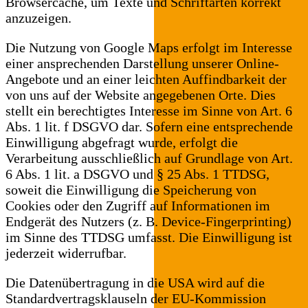
Browsercache, um Texte und Schriftarten korrekt
anzuzeigen.
Die Nutzung von Google Maps erfolgt im Interesse
einer ansprechenden Darstellung unserer Online-
Angebote und an einer leichten Auffindbarkeit der
von uns auf der Website angegebenen Orte. Dies
stellt ein berechtigtes Interesse im Sinne von Art. 6
Abs. 1 lit. f DSGVO dar. Sofern eine entsprechende
Einwilligung abgefragt wurde, erfolgt die
Verarbeitung ausschließlich auf Grundlage von Art.
6 Abs. 1 lit. a DSGVO und § 25 Abs. 1 TTDSG,
soweit die Einwilligung die Speicherung von
Cookies oder den Zugriff auf Informationen im
Endgerät des Nutzers (z. B. Device-Fingerprinting)
im Sinne des TTDSG umfasst. Die Einwilligung ist
jederzeit widerrufbar.
Die Datenübertragung in die USA wird auf die
Standardvertragsklauseln der EU-Kommission