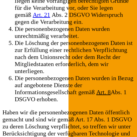
liegen keine vorrangigen berechtigten Gründe
für die Verarbeitung vor, oder Sie legen
gemäß
Art. 21
Abs. 2 DSGVO Widerspruch
gegen die Verarbeitung ein.
Die personenbezogenen Daten wurden
unrechtmäßig verarbeitet.
Die Löschung der personenbezogenen Daten ist
zur Erfüllung einer rechtlichen Verpflichtung
nach dem Unionsrecht oder dem Recht der
Mitgliedstaaten erforderlich, dem wir
unterliegen.
Die personenbezogenen Daten wurden in Bezug
auf angebotene Dienste der
Informationsgesellschaft gemäß
Art. 8
Abs. 1
DSGVO erhoben.
Haben wir die personenbezogenen Daten öffentlich
gemacht und sind wir gemäß Art. 17 Abs. 1 DSGVO
zu deren Löschung verpflichtet, so treffen wir unter
Berücksichtigung der verfügbaren Technologie und