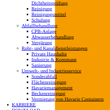
Dichtheitsprüfung
Reinigung
Reinigungsmittel
Schulung
Abfallbehandlung
CPB-Anlage
Abwasserbehandlung
Vergärung
Rohr- und Kanaldienstleistungen
Private Haushalte
Industrie & Kommune
Sanierung
Umwelt- und Industrieservice
Sonderabfall
Flächenreinigung
Havariemanagement
Beckenreinigung
Vermietung von Havarie Containern
KARRIERE