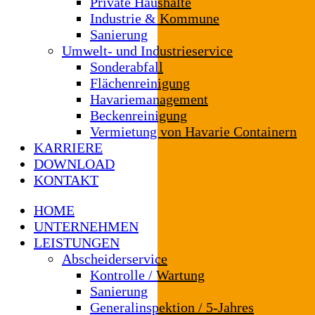
Private Haushalte
Industrie & Kommune
Sanierung
Umwelt- und Industrieservice
Sonderabfall
Flächenreinigung
Havariemanagement
Beckenreinigung
Vermietung von Havarie Containern
KARRIERE
DOWNLOAD
KONTAKT
HOME
UNTERNEHMEN
LEISTUNGEN
Abscheiderservice
Kontrolle / Wartung
Sanierung
Generalinspektion / 5-Jahres