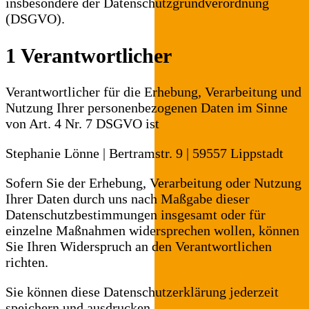
insbesondere der Datenschutzgrundverordnung
(DSGVO).
1 Verantwortlicher
Verantwortlicher für die Erhebung, Verarbeitung und
Nutzung Ihrer personenbezogenen Daten im Sinne
von Art. 4 Nr. 7 DSGVO ist
Stephanie Lönne | Bertramstr. 9 | 59557 Lippstadt
Sofern Sie der Erhebung, Verarbeitung oder Nutzung
Ihrer Daten durch uns nach Maßgabe dieser
Datenschutzbestimmungen insgesamt oder für
einzelne Maßnahmen widersprechen wollen, können
Sie Ihren Widerspruch an den Verantwortlichen
richten.
Sie können diese Datenschutzerklärung jederzeit
speichern und ausdrucken.